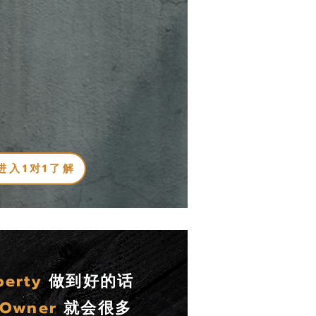
进入1对1了解
perty
做到好的话
Owner
就会很多