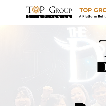
TOP GRO
A Platform Built