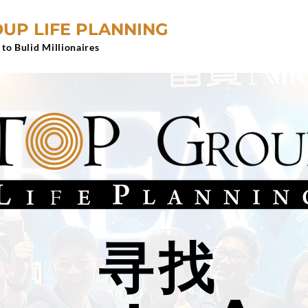
UP LIFE PLANNING
 to Bulid Millionaires
​寻找