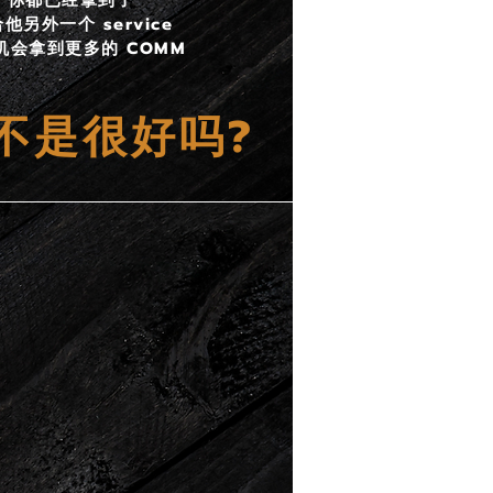
你都已经拿到了
他另外一个 service
机会拿到更多的 COMM
样不是很好吗?