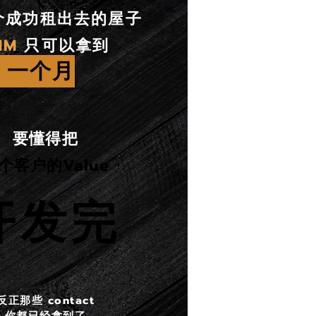
个成功租出去的屋子
MM
只可以拿到
一个月
要懂得把
个客户的Value
开发完
​​反正那些 contact