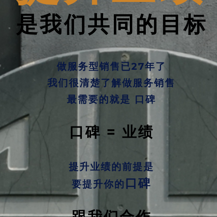
​是我们共同的目标
做服务型销售已27年了
我们很清楚了解做服务销售
最需要的就是 口碑
口碑 = 业绩
提升业绩的前提是
口碑
要提升你的
跟我们合作