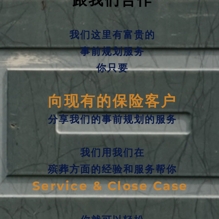
我们这里有富贵的
事前规划服务
你只要
向现有的保险客户
分享我们的事前规划的服务
我们用我们在
殡葬方面的经验和服务帮你
Service & Close Case