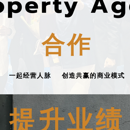
roperty A
合作
一起经营人脉 创造共赢的商业模式
​提升业绩